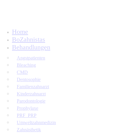
Home
BoZahnistas
Behandlungen
Angstpatienten
Bleaching
CMD
Dentosophie
Familienzahnarzt
Kinderzahnarzt
Parodontologie
Prophylaxe
PRF_PRP
Umweltzahnmedizin
Zahnästhetik