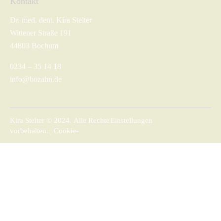
Kontakt
Dr. med. dent. Kira Stelter
Wittener Straße 191
44803 Bochum
0234 – 35 14 18
info@bozahn.de
Kira Stelter © 2024. Alle Rechte
Einstellungen
vorbehalten. |
Cookie-