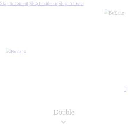
Skip to content
Skip to sidebar
Skip to footer
Double