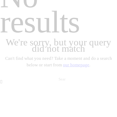
results
We're sorry, but your query
did not match
Can't find what you need? Take a moment and do a search
below or start from
our homepage
.