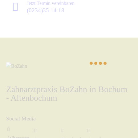
Jetzt Termin vereinbaren
(0234)35 14 18
Zahnarztpraxis BoZahn in Bochum
- Altenbochum
Social Media