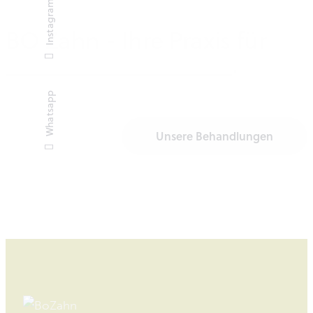
Instagram
BO Zahn - Ihre Praxis für
Umwelt Zahnmedizin
.
Whatsapp
Unsere Behandlungen