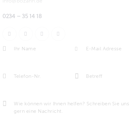
info@bozahn.de
0234 – 35 14 18