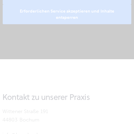
Erforderlichen Service akzeptieren und Inhalte
entsperren
Kontakt zu unserer Praxis
Wittener Straße 191
44803 Bochum